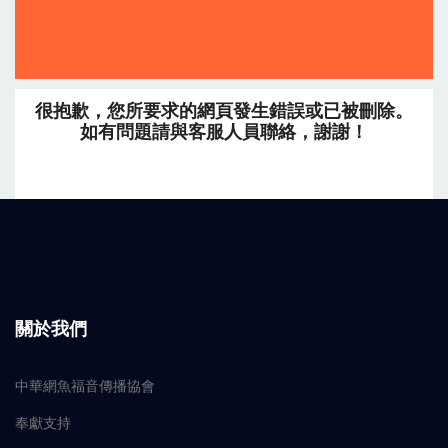
很抱歉，您所要求的網頁發生錯誤或已被刪除。
如有問題請
與客服人員聯絡
，謝謝！
關於我們
中華網魚福音傳播協會
奉獻支持