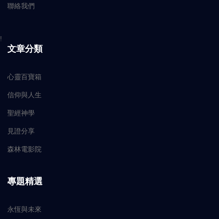
聯絡我們
!
文章分類
心靈百寶箱
信仰與人生
聖經神學
見證分享
森林電影院
專題精選
永恆與未來