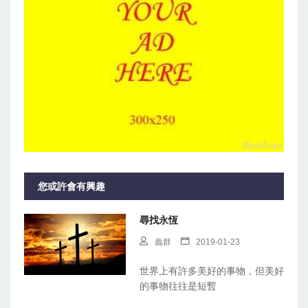
您或許會有興趣
尋找永恆
義群
2019-01-23
世界上有許多美好的事物，但美好
的事物往往是短暫