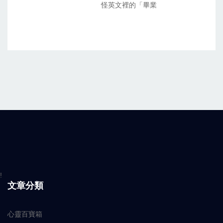
怪英文裡的「畢業
!
文章分類
心靈百寶箱