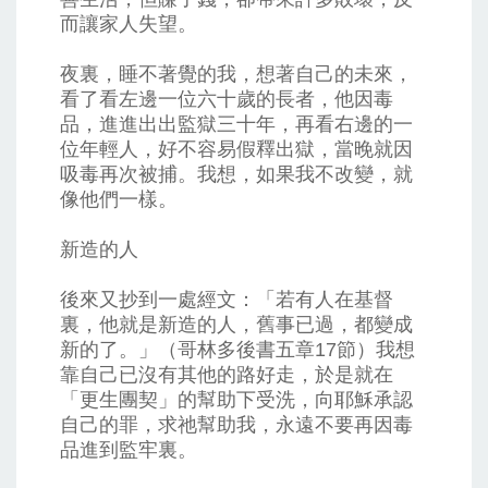
而讓家人失望。
夜裏，睡不著覺的我，想著自己的未來，
看了看左邊一位六十歲的長者，他因毒
品，進進出出監獄三十年，再看右邊的一
位年輕人，好不容易假釋出獄，當晚就因
吸毒再次被捕。我想，如果我不改變，就
像他們一樣。
新造的人
後來又抄到一處經文：「若有人在基督
裏，他就是新造的人，舊事已過，都變成
新的了。」（哥林多後書五章17節）我想
靠自己已沒有其他的路好走，於是就在
「更生團契」的幫助下受洗，向耶穌承認
自己的罪，求祂幫助我，永遠不要再因毒
品進到監牢裏。