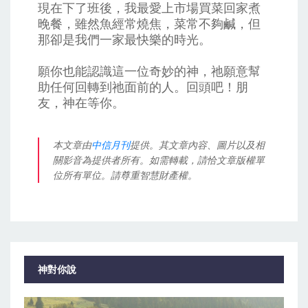
現在下了班後，我最愛上市場買菜回家煮
晚餐，雖然魚經常燒焦，菜常不夠鹹，但
那卻是我們一家最快樂的時光。
願你也能認識這一位奇妙的神，祂願意幫
助任何回轉到祂面前的人。回頭吧！朋
友，神在等你。
本文章由
中信月刊
提供。其文章內容、圖片以及相
關影音為提供者所有。如需轉載，請恰文章版權單
位所有單位。請尊重智慧財產權。
神對你說