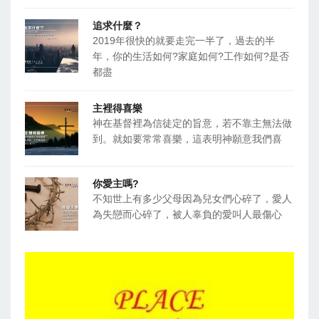
追求什麼？
2019年很快的就要走完一半了，過去的半
年，你的生活如何?家庭如何?工作如何?是否
都盡
主裡得喜樂
神在基督裡為信徒定的旨意，若不靠主無法做
到。就如要常常喜樂，這表明神願意我們喜
你愛主嗎?
不知世上有多少父母因為兒女們心碎了，愛人
為失戀而心碎了，被人辜負的愛叫人最傷心