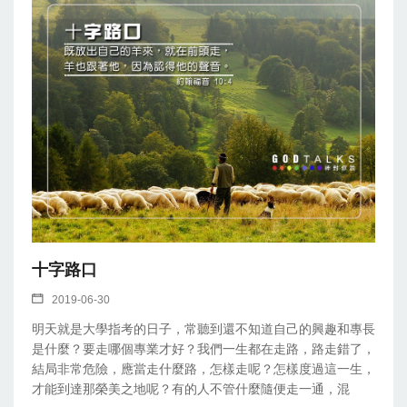
十字路口
2019-06-30
明天就是大學指考的日子，常聽到還不知道自己的興趣和專長
是什麼？要走哪個專業才好？我們一生都在走路，路走錯了，
結局非常危險，應當走什麼路，怎樣走呢？怎樣度過這一生，
才能到達那榮美之地呢？有的人不管什麼隨便走一通，混