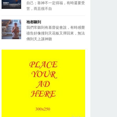
自己；靠神不一定得福，有時還要受
苦，而且很不自
祂都聽到
我們常聽到有基督徒會說，有時感覺
禱告好像撞到天花板又彈回來，無法
傳到天上讓神聽