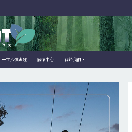
一主六僕查經
關懷中心
關於我們