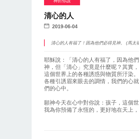
神對你說
清心的人
2019-06-04
清心的人有福了！因為他們必得見神。 (馬太福音
耶穌說：「清心的人有福了，因為他們
神，但「清心」究竟是什麼呢？其實，
這個世界上的各種誘惑與物質所汙染。
各種引誘眉來眼去的調情，我們的心就
們的心中。
願神今天在心中對你說：孩子，這個世
我為你預備了永恆的，更好地在天上，