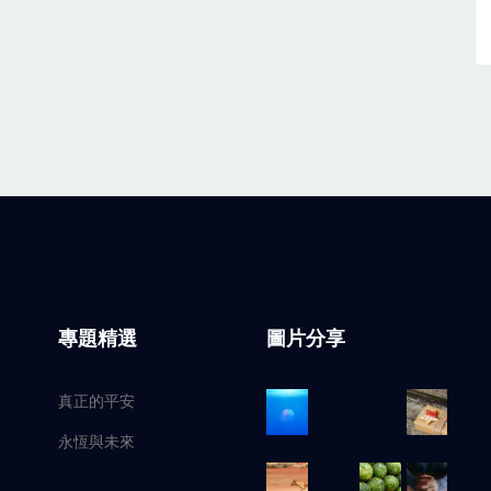
專題精選
圖片分享
真正的平安
永恆與未來