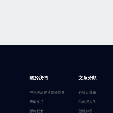
關於我們
文章分類
!
中華網魚福音傳播協會
心靈百寶箱
奉獻支持
信仰與人生
聯絡我們
聖經神學