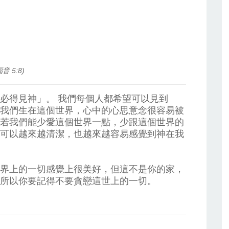
 5:8)
必得見神」。 我們每個人都希望可以見到
我們生在這個世界，心中的心思意念很容易被
若我們能少愛這個世界一點，少跟這個世界的
可以越來越清潔，也越來越容易感覺到神在我
界上的一切感覺上很美好，但這不是你的家，
所以你要記得不要貪戀這世上的一切。