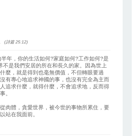
篇 25:12)
的半年，你的生活如何?家庭如何?工作如何?是
界不是我們安居的所在和長久的家。因為世上
什麼，就是得到也毫無價值，不但轉眼要過
沒有專心地追求神國的事，也沒有完全為主而
人追求什麼，就得什麼，不會追求地，反而得
事。
從肉體，貪愛世界，被今世的事物所累住，要
以站在我面前。