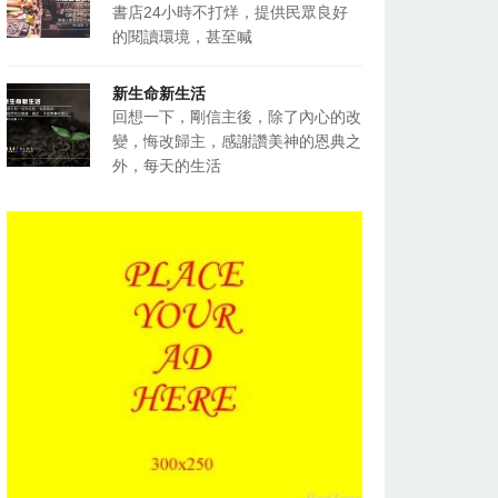
書店24小時不打烊，提供民眾良好
的閱讀環境，甚至喊
新生命新生活
回想一下，剛信主後，除了內心的改
變，悔改歸主，感謝讚美神的恩典之
外，每天的生活