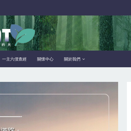
一主六僕查經
關懷中心
關於我們