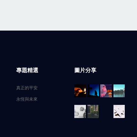
專題精選
圖片分享
真正的平安
永恆與未來