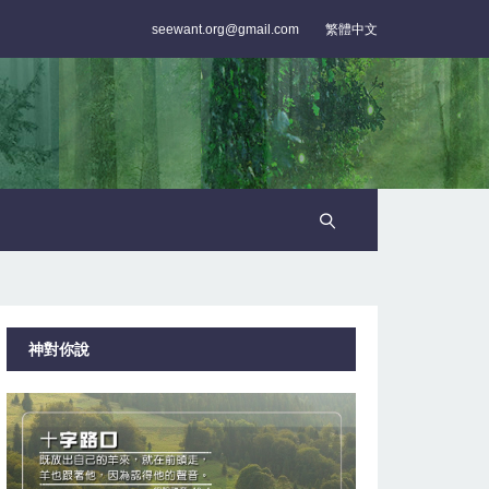
seewant.org@gmail.com
繁體中文
神對你說