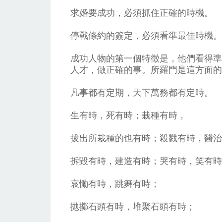
求婚要成功，必須抓住正確的時機。
停戰條約的簽定，必須看準最佳時機。
成功人物的第一個特徵是，他們看得準
人才，做正確的事。所羅門是這方面的
凡事都有定期，天下萬務都有定時。
生有時，死有時；栽種有時，
拔出所栽種的也有時；殺戮有時，醫治
拆毀有時，建造有時；哭有時，笑有時
哀慟有時，跳舞有時；
拋擲石頭有時，堆聚石頭有時；