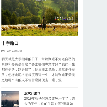
十字路口
2019-06-30
明天就是大學指考的日子，常聽到還不知道自己的
興趣和專長是什麼？要走哪個專業才好？我們一生
都在走路，路走錯了，結局非常危險，應當走什麼
路，怎樣走呢？怎樣度過這一生，才能到達那榮美
之地呢？有的人不管什麼隨便走一通，混
追求什麼？
2019年很快的就要走完一半了，過
去的半年，你的生活如何?家庭如