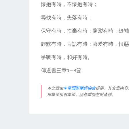
懷抱有時，不懷抱有時；
尋找有時，失落有時；
保守有時，捨棄有時；撕裂有時，縫補
靜默有時，言語有時；喜愛有時，恨惡
爭戰有時，和好有時。
傳道書三章1─8節
本文章由
中華國際聖經協會
提供。其文章內容
權單位所有單位。請尊重智慧財產權。