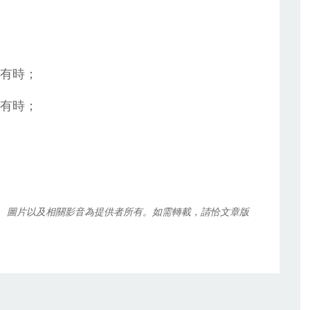
有時；
有時；
、圖片以及相關影音為提供者所有。如需轉載，請恰文章版