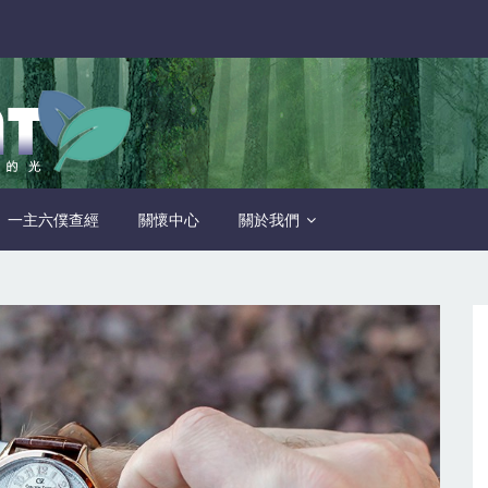
一主六僕查經
關懷中心
關於我們