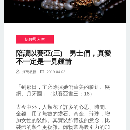
信仰與人生
陪讀以賽亞(三) 男士們，真愛
不一定是一見鍾情
河馬教授
2019-04-02
「到那日，主必除掉她們華美的腳釧、髮
網、月牙圈」（以賽亞書三：18）
古今中外，人類花了許多的心思、時間、
金錢，用了無數的鑽石、黃金、珍珠，增
加女性的裝飾。其實裝飾背後的意念，比
裝飾的製作更複雜。飾物常為吸引力的加