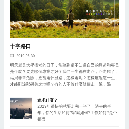
十字路口
2019-06-30
明天就是大學指考的日子，常聽到還不知道自己的興趣和專長
是什麼？要走哪個專業才好？我們一生都在走路，路走錯了，
結局非常危險，應當走什麼路，怎樣走呢？怎樣度過這一生，
才能到達那榮美之地呢？有的人不管什麼隨便走一通，混
追求什麼？
2019年很快的就要走完一半了，過去的半
年，你的生活如何?家庭如何?工作如何?是否
都盡