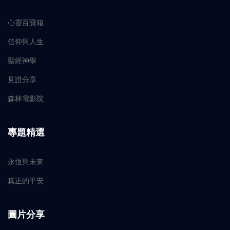
心靈百寶箱
信仰與人生
聖經神學
見證分享
森林電影院
專題精選
永恆與未來
真正的平安
圖片分享