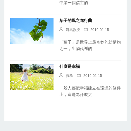
中第一個信主的，
葉子的風之進行曲
河馬教授
2019-01-15
「葉子」是世界上最奇妙的結構物
之一，生物代謝的
什麼是幸福
義群
2019-01-15
一般人都把幸福建立在環境的條件
上，這是為什麼大