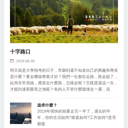
十字路口
2019-06-30
明天就是大學指考的日子，常聽到還不知道自己的興趣和專長
是什麼？要走哪個專業才好？我們一生都在走路，路走錯了，
結局非常危險，應當走什麼路，怎樣走呢？怎樣度過這一生，
才能到達那榮美之地呢？有的人不管什麼隨便走一通，混
追求什麼？
2019年很快的就要走完一半了，過去的半
年，你的生活如何?家庭如何?工作如何?是否
都盡