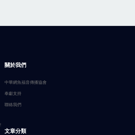
關於我們
中華網魚福音傳播協會
奉獻支持
聯絡我們
!
文章分類