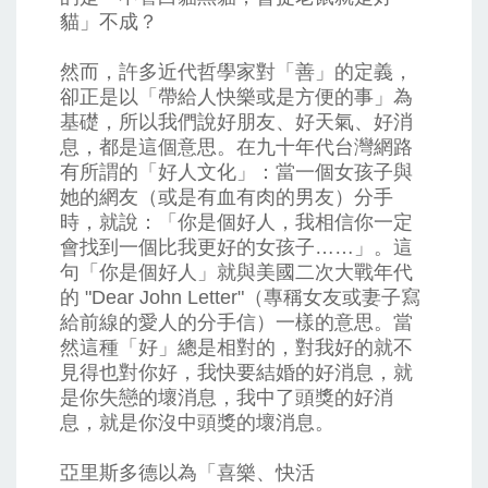
貓」不成？
然而，許多近代哲學家對「善」的定義，
卻正是以「帶給人快樂或是方便的事」為
基礎，所以我們說好朋友、好天氣、好消
息，都是這個意思。在九十年代台灣網路
有所謂的「好人文化」：當一個女孩子與
她的網友（或是有血有肉的男友）分手
時，就說：「你是個好人，我相信你一定
會找到一個比我更好的女孩子……」。這
句「你是個好人」就與美國二次大戰年代
的 "Dear John Letter"（專稱女友或妻子寫
給前線的愛人的分手信）一樣的意思。當
然這種「好」總是相對的，對我好的就不
見得也對你好，我快要結婚的好消息，就
是你失戀的壞消息，我中了頭獎的好消
息，就是你沒中頭獎的壞消息。
亞里斯多德以為「喜樂、快活