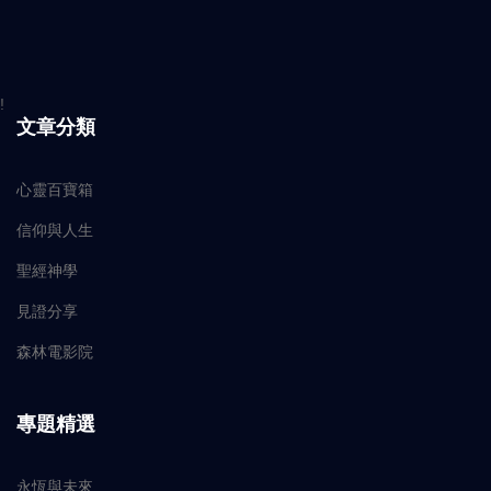
!
文章分類
心靈百寶箱
信仰與人生
聖經神學
見證分享
森林電影院
專題精選
永恆與未來