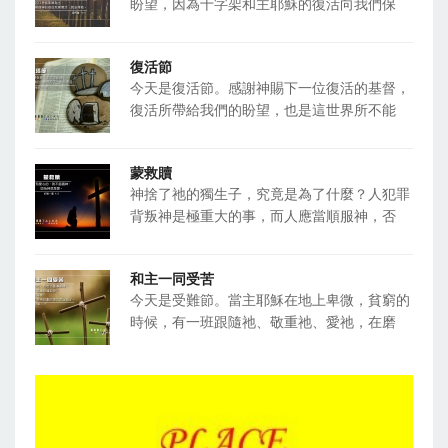
盼望，因為十字架和主耶穌的復活向我們保
復活節
今天是復活節。感謝神賜下一位復活的基督，
復活所帶給我們的盼望，也是這世界所不能
蒙救贖
神捨了祂的獨生子，究竟是為了什麼？人犯罪
背叛神是極重大的事，而人應當順服神，否
和主一同受苦
今天是受難節。當主耶穌在地上卑微，貧窮的
時候，有一班跟隨祂、敬重祂、愛祂，在磨