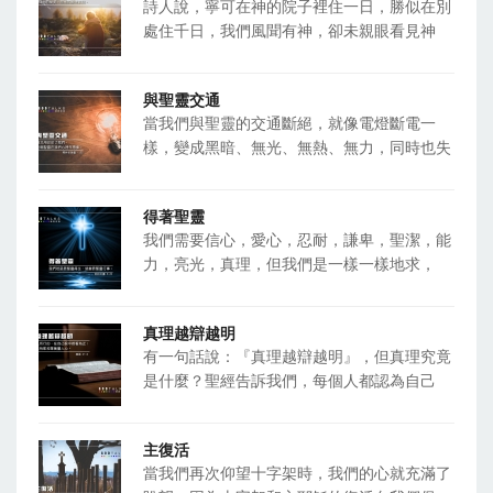
詩人說，寧可在神的院子裡住一日，勝似在別
處住千日，我們風聞有神，卻未親眼看見神
與聖靈交通
當我們與聖靈的交通斷絕，就像電燈斷電一
樣，變成黑暗、無光、無熱、無力，同時也失
得著聖靈
我們需要信心，愛心，忍耐，謙卑，聖潔，能
力，亮光，真理，但我們是一樣一樣地求，
真理越辯越明
有一句話說：『真理越辯越明』，但真理究竟
是什麼？聖經告訴我們，每個人都認為自己
主復活
當我們再次仰望十字架時，我們的心就充滿了