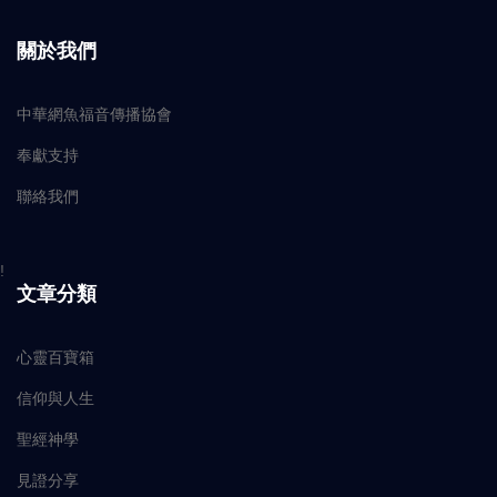
關於我們
中華網魚福音傳播協會
奉獻支持
聯絡我們
!
文章分類
心靈百寶箱
信仰與人生
聖經神學
見證分享