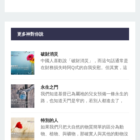
更多神對你說
破財消災
中國人喜歡說「破財消災」，而這句話通常是
在財務損失時阿Q式的自我安慰。但其實，這
永生之門
我們知道基督已為屬祂的兒女預備一條永生的
路，也知道天門是窄的，若別人都進去了，
特別的人
如果我們只把大自然的物質簡單的區分為動
物、植物、與礦物，那確實人與其他的動物沒