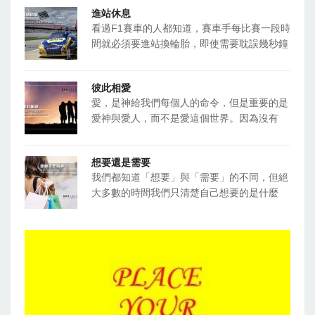
進站休息
看過F1賽車的人都知道，賽車手每比賽一段時
間就必須要進站換輪胎，即使需要耽誤幾秒鐘
彼此相愛
愛，是神給我們每個人的命令，但是重要的是
愛神與愛人，而不是愛這個世界。因為沒有
想要還是需要
我們都知道「想要」與「需要」的不同，但絕
大多數的時間我們只清楚自己想要的是什麼