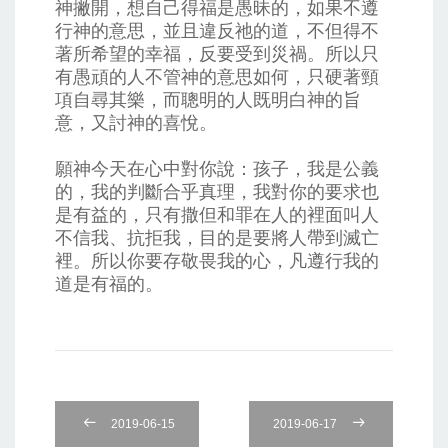
神撇開，想自己得福是愚昧的，如果不遵
行神的意思，並且違反祂的道，不但得不
著所希望的幸福，反要受到災禍。所以只
有愚頑的人不管神的意思如何，只硬著頸
項自尋其樂，而聰明的人既明白神的旨
意，又討神的喜悅。
願神今天在心中對你說：孩子，我是公義
的，我的判斷合乎真理，我對你的要求也
是有益的，只有撒但和罪在人的裡面叫人
不信我、抗拒我，目的是要將人帶到滅亡
裡。所以你要存敬畏我的心，凡遵行我的
道是有福的。
2019-06-15
2019-06-17