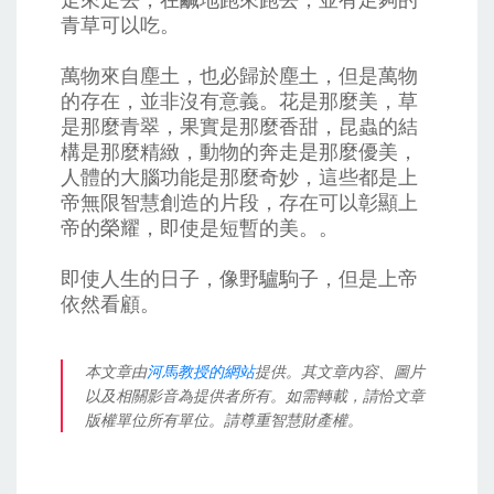
青草可以吃。
萬物來自塵土，也必歸於塵土，但是萬物
的存在，並非沒有意義。花是那麼美，草
是那麼青翠，果實是那麼香甜，昆蟲的結
構是那麼精緻，動物的奔走是那麼優美，
人體的大腦功能是那麼奇妙，這些都是上
帝無限智慧創造的片段，存在可以彰顯上
帝的榮耀，即使是短暫的美。。
即使人生的日子，像野驢駒子，但是上帝
依然看顧。
本文章由
河馬教授的網站
提供。其文章內容、圖片
以及相關影音為提供者所有。如需轉載，請恰文章
版權單位所有單位。請尊重智慧財產權。