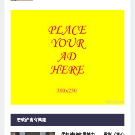
您或許會有興趣
柔軟纏綿的震撼力——電影《童心