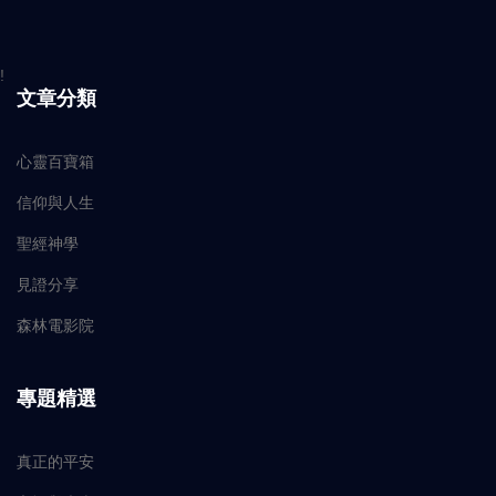
!
文章分類
心靈百寶箱
信仰與人生
聖經神學
見證分享
森林電影院
專題精選
真正的平安