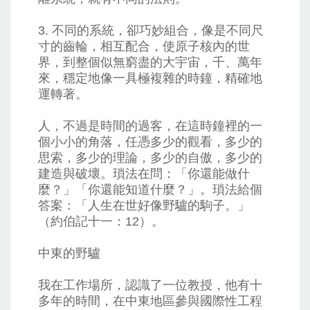
3. 不同的系統，卻巧妙組合，像是不同尺
寸的齒輪，相互配合，使原子核內的世
界，到整個似無窮盡的大宇宙，千、萬年
來，穩定地像一具極複雜的時鐘，精確地
運轉著。
人，不過是時間的過客，在這時鐘裡的一
個小小的角落，任憑多少的觀看，多少的
思索，多少的理論，多少的自傲，多少的
建造與破壞。瑣法在問：「你還能做什
麼？」「你還能知道什麼？」。瑣法給個
答案：「人生在世好像野驢的駒子。」
（約伯記十一：12）。
中東的野驢
我在工作場所，認識了一位教授，他有十
多年的時間，在中東地區參與國際性工程