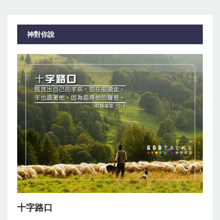
神對你說
十字路口