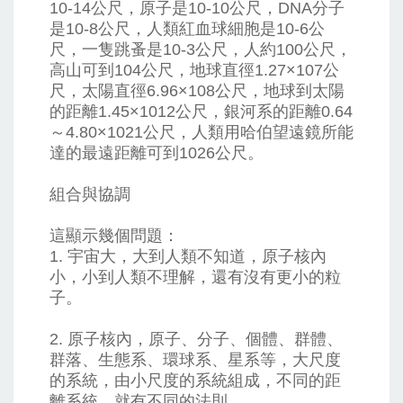
10-14公尺，原子是10-10公尺，DNA分子
是10-8公尺，人類紅血球細胞是10-6公
尺，一隻跳蚤是10-3公尺，人約100公尺，
高山可到104公尺，地球直徑1.27×107公
尺，太陽直徑6.96×108公尺，地球到太陽
的距離1.45×1012公尺，銀河系的距離0.64
～4.80×1021公尺，人類用哈伯望遠鏡所能
達的最遠距離可到1026公尺。
組合與協調
這顯示幾個問題：
1. 宇宙大，大到人類不知道，原子核內
小，小到人類不理解，還有沒有更小的粒
子。
2. 原子核內，原子、分子、個體、群體、
群落、生態系、環球系、星系等，大尺度
的系統，由小尺度的系統組成，不同的距
離系統，就有不同的法則。