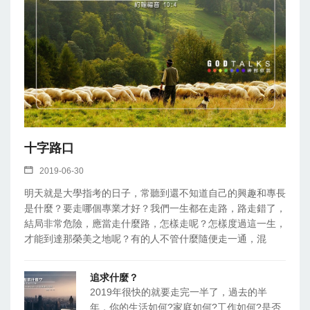
十字路口
2019-06-30
明天就是大學指考的日子，常聽到還不知道自己的興趣和專長
是什麼？要走哪個專業才好？我們一生都在走路，路走錯了，
結局非常危險，應當走什麼路，怎樣走呢？怎樣度過這一生，
才能到達那榮美之地呢？有的人不管什麼隨便走一通，混
追求什麼？
2019年很快的就要走完一半了，過去的半
年，你的生活如何?家庭如何?工作如何?是否