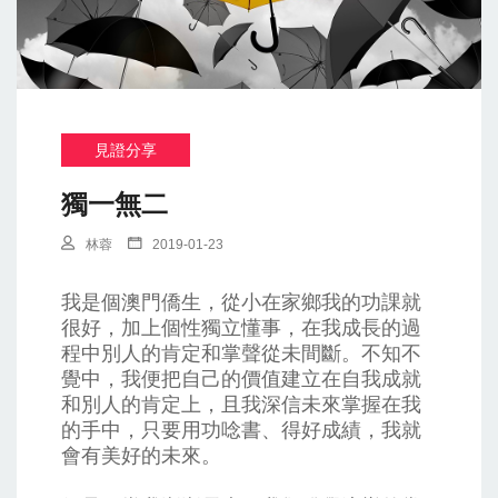
見證分享
獨一無二
林蓉
2019-01-23
我是個澳門僑生，從小在家鄉我的功課就
很好，加上個性獨立懂事，在我成長的過
程中別人的肯定和掌聲從未間斷。不知不
覺中，我便把自己的價值建立在自我成就
和別人的肯定上，且我深信未來掌握在我
的手中，只要用功唸書、得好成績，我就
會有美好的未來。