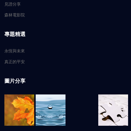
見證分享
森林電影院
專題精選
永恆與未來
真正的平安
圖片分享