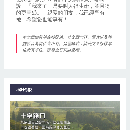
說：「我來了，是要叫人得生命，並且得
的更豐盛。」親愛的朋友，我已經享有
祂，希望您也能享有！
本文章由希望森林提供。其文章內容、圖片以及相
關影音為提供者所有。如需轉載，請恰文章版權單
位所有單位。請尊重智慧財產權。
神對你說