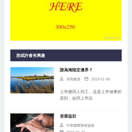
您或許會有興趣
誰為海陸定邊界？
河馬教授
2019-01-09
上帝總與人同工，這是上帝做事的
原則，如同上帝設
老當益壯
中華國際聖經協會